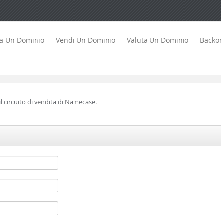
ta Un Dominio
Vendi Un Dominio
Valuta Un Dominio
Backo
l circuito di vendita di Namecase.