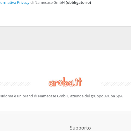
formativa Privacy
di Namecase GmbH
(obbligatorio)
Nidoma è un brand di Namecase GmbH, azienda del gruppo Aruba SpA.
Supporto