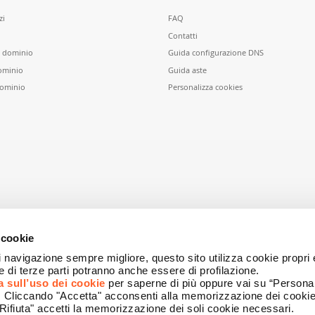
zi
FAQ
Contatti
n dominio
Guida configurazione DNS
ominio
Guida aste
dominio
Personalizza cookies
 cookie
i navigazione sempre migliore, questo sito utilizza cookie propri e
ie di terze parti potranno anche essere di profilazione.
a sull’uso dei cookie
per saperne di più oppure vai su “Personal
i. Cliccando "Accetta" acconsenti alla memorizzazione dei cookie
Rifiuta" accetti la memorizzazione dei soli cookie necessari.