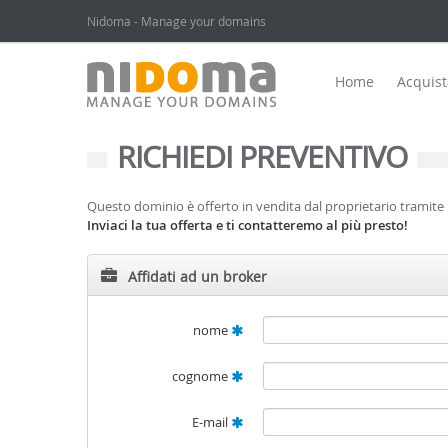
Nidoma - Manage your domains
Home
Acquis
RICHIEDI PREVENTIVO
Questo dominio è offerto in vendita dal proprietario tramite i
Inviaci la tua offerta e ti contatteremo al più presto!
Affidati ad un broker
nome
cognome
E-mail