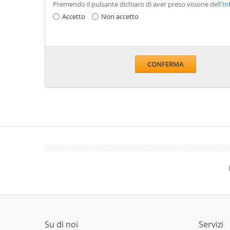
Premendo il pulsante dichiaro di aver preso visione dell'
In
Accetto
Non accetto
CONFERMA
Su di noi
Servizi