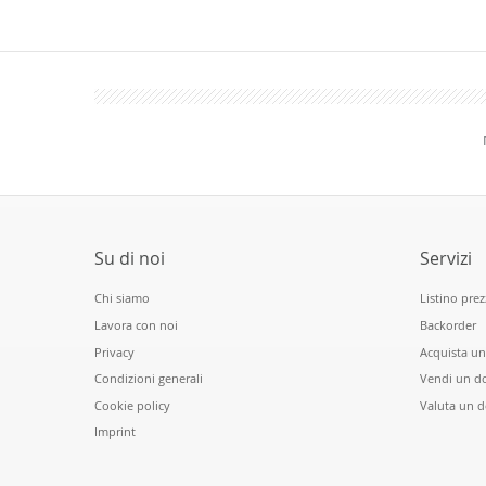
Su di noi
Servizi
Chi siamo
Listino prez
Lavora con noi
Backorder
Privacy
Acquista u
Condizioni generali
Vendi un d
Cookie policy
Valuta un 
Imprint