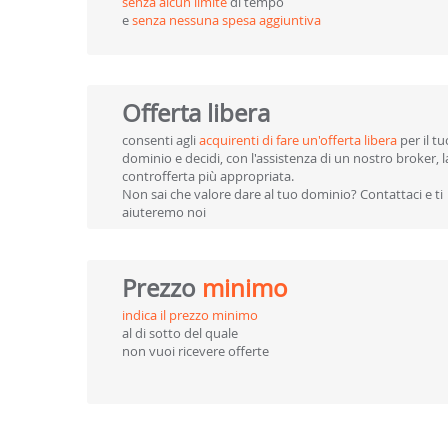
senza alcun limite
di tempo
e
senza nessuna spesa aggiuntiva
Offerta
libera
consenti agli
acquirenti di fare un'offerta libera
per il tu
dominio e decidi, con l'assistenza di un nostro broker, l
controfferta più appropriata.
Non sai che valore dare al tuo dominio? Contattaci e ti
aiuteremo noi
Prezzo
minimo
indica il prezzo minimo
al di sotto del quale
non vuoi ricevere offerte