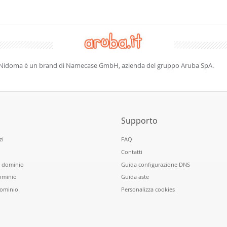
Nidoma è un brand di Namecase GmbH, azienda del gruppo Aruba SpA.
Supporto
zi
FAQ
Contatti
n dominio
Guida configurazione DNS
ominio
Guida aste
dominio
Personalizza cookies