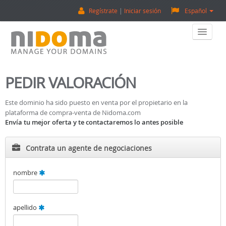
Regístrate
Iniciar sesión
Español
Home
PEDIR VALORACIÓN
Comprar Dominios
Este dominio ha sido puesto en venta por el propietario en la
plataforma de compra-venta de Nidoma.com
Vender Dominios
Envía tu mejor oferta y te contactaremos lo antes posible
Tasación De Dominios
Contrata un agente de negociaciones
Backorder
nombre
Sobre Nosotros
apellido
¡Contactanos!