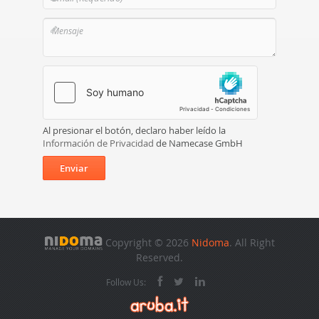
Al presionar el botón, declaro haber leído la
Información de Privacidad
de Namecase GmbH
Enviar
Copyright © 2026
Nidoma
. All Right
Reserved.
Follow Us: