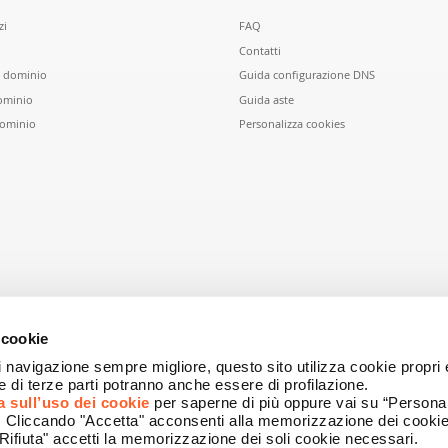
zi
FAQ
Contatti
n dominio
Guida configurazione DNS
ominio
Guida aste
dominio
Personalizza cookies
 cookie
i navigazione sempre migliore, questo sito utilizza cookie propri e
ie di terze parti potranno anche essere di profilazione.
a sull’uso dei cookie
per saperne di più oppure vai su “Personal
i. Cliccando "Accetta" acconsenti alla memorizzazione dei cookie
Rifiuta" accetti la memorizzazione dei soli cookie necessari.