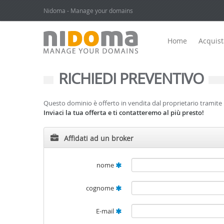
Nidoma - Manage your domains
Home
Acquis
RICHIEDI PREVENTIVO
Questo dominio è offerto in vendita dal proprietario tramite i
Inviaci la tua offerta e ti contatteremo al più presto!
Affidati ad un broker
nome
cognome
E-mail