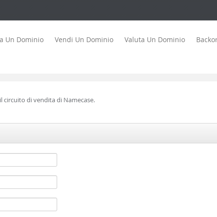
ta Un Dominio
Vendi Un Dominio
Valuta Un Dominio
Backo
l circuito di vendita di Namecase.