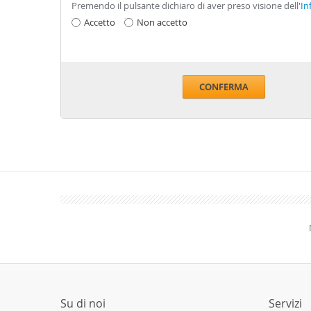
Premendo il pulsante dichiaro di aver preso visione dell'
In
Accetto
Non accetto
CONFERMA
Su di noi
Servizi