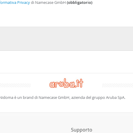
formativa Privacy
di Namecase GmbH
(obbligatorio)
Nidoma è un brand di Namecase GmbH, azienda del gruppo Aruba SpA.
Supporto