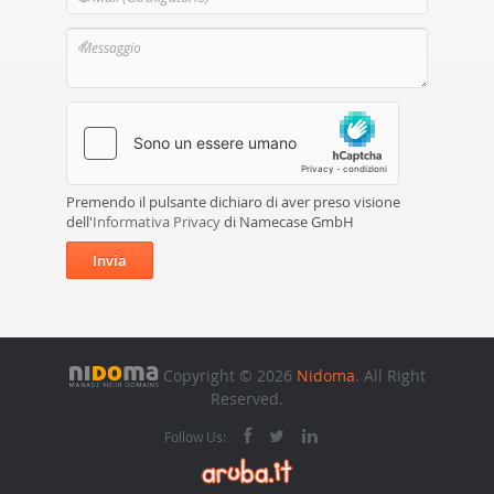
Premendo il pulsante dichiaro di aver preso visione
dell'
Informativa Privacy
di Namecase GmbH
Invia
Copyright © 2026
Nidoma
. All Right
Reserved.
Follow Us: