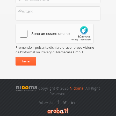
Premendo il pulsante dichiaro di aver preso visione
dell'
Informativa Privacy
di Namecase GmbH
Invia
Copyright © 2026
Nidoma
. All Right
Reserved.
Follow Us: