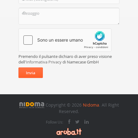
Premendo il pulsante dichiaro di aver preso visione
dell'
Informativa Privacy
di Namecase GmbH
Invia
Copyright © 2026
Nidoma
. All Right
Reserved.
Follow Us: