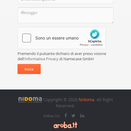
Premendo il pulsante dichiaro di aver preso visione
dell'
Informativa Privacy
di Namecase GmbH
Invia
Copyright © 2026
Nidoma
. All Right
Reserved.
Follow Us: