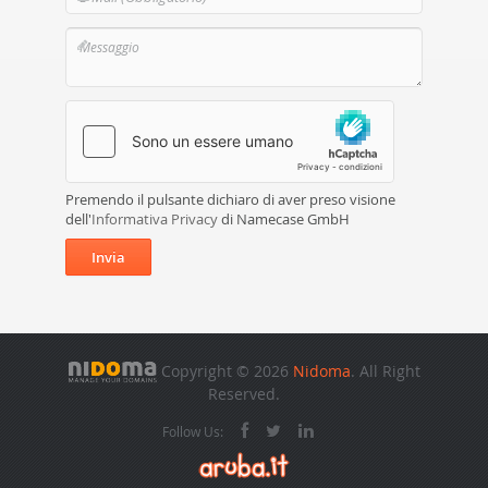
Premendo il pulsante dichiaro di aver preso visione
dell'
Informativa Privacy
di Namecase GmbH
Invia
Copyright © 2026
Nidoma
. All Right
Reserved.
Follow Us: