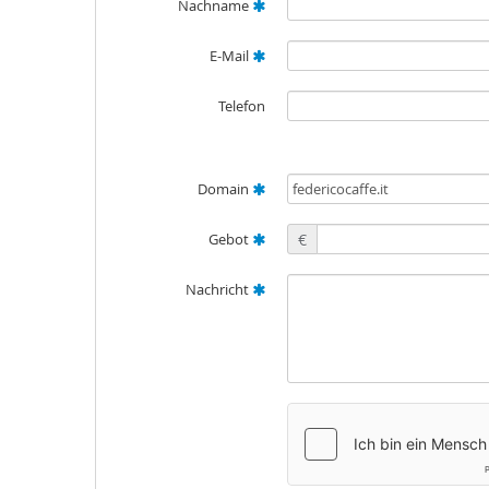
Nachname
E-Mail
Telefon
Domain
Gebot
€
Nachricht