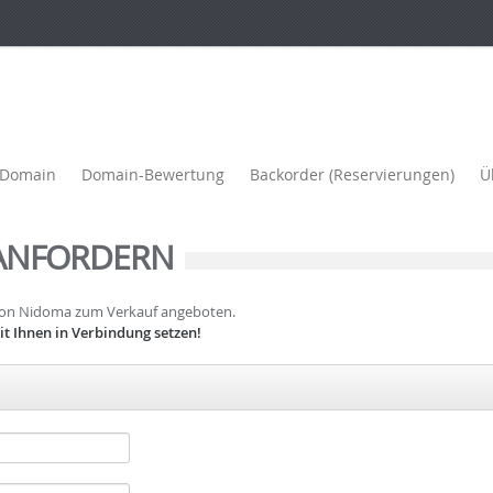
e Domain
Domain-Bewertung
Backorder (Reservierungen)
Ü
ANFORDERN
 von Nidoma zum Verkauf angeboten.
t Ihnen in Verbindung setzen!