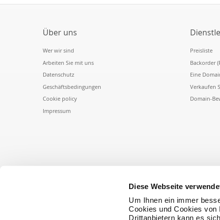
Über uns
Dienstl
Wer wir sind
Preisliste
Arbeiten Sie mit uns
Backorder (
Datenschutz
Eine Domai
Geschäftsbedingungen
Verkaufen 
Cookie policy
Domain-Be
Impressum
Diese Webseite verwende
Um Ihnen ein immer besse
Cookies und Cookies von D
Drittanbietern kann es sic