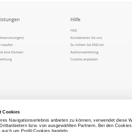
eistungen
Hilfe
FAQ
Reservierungen)
Kontaktieren Sie uns
n kaufen
So richten Sie DNS ein
Sie eine Domain
Auktionsanleitung
wertung
Cookies anpassen
t Cookies
res Navigationserlebnis anbieten zu können, verwendet diese W
rittanbietern bzw. von ausgewählten Partnern. Bei den Cookies
h auch um Profil-Cookies handeln.