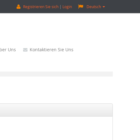
Registrieren Sie sich
Login
Deutsch
ber Uns
Kontaktieren Sie Uns