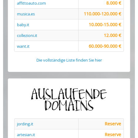
8.000 €
affittoauto.com
110.000-120.000 €
musica.es
10.000-15.000 €
baby.it
12.000 €
collezioni.it
60.000-90.000 €
want.it
Die vollständige Liste finden Sie hier
AUSLAUFENDE
DOMAINS
Reserve
jording.it
Reserve
artesian.it