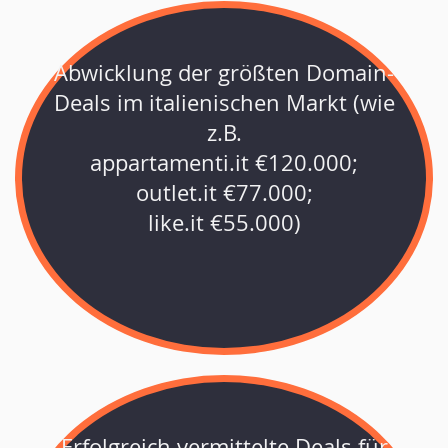
Abwicklung der größten Domain-
Deals im italienischen Markt (wie
z.B.
appartamenti.it €120.000;
outlet.it €77.000;
like.it €55.000)
Erfolgreich vermittelte Deals für