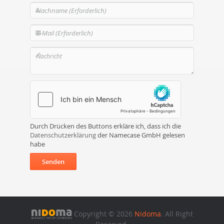
Durch Drücken des Buttons erkläre ich, dass ich die
Datenschutzerklärung
der Namecase GmbH gelesen
habe
Senden
Copyright © 2026
Nidoma
. All Right