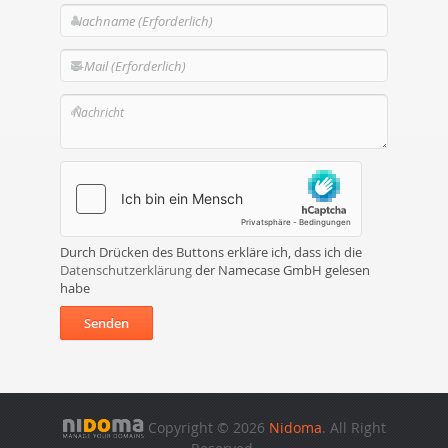
Durch Drücken des Buttons erkläre ich, dass ich die
Datenschutzerklärung
der Namecase GmbH gelesen
habe
Senden
Copyright © 2026
Nidoma
. All Right