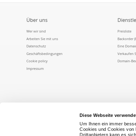
Über uns
Dienstl
Wer wir sind
Preisliste
Arbeiten Sie mit uns
Backorder (
Datenschutz
Eine Domai
Geschäftsbedingungen
Verkaufen 
Cookie policy
Domain-Be
Impressum
Diese Webseite verwende
Um Ihnen ein immer besse
Cookies und Cookies von D
Drittanbietern kann es sic