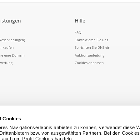
eistungen
Hilfe
FAQ
Reservierungen)
Kontaktieren Sie uns
n kaufen
So richten Sie DNS ein
Sie eine Domain
Auktionsanleitung
wertung
Cookies anpassen
t Cookies
res Navigationserlebnis anbieten zu können, verwendet diese W
rittanbietern bzw. von ausgewählten Partnern. Bei den Cookies
h auch um Profil-Cookies handeln.