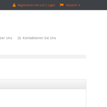
Registrieren Sie sich
Login
Deutsch
ber Uns
Kontaktieren Sie Uns