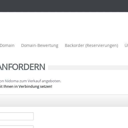
e Domain
Domain-Bewertung
Backorder (Reservierungen)
Ü
ANFORDERN
 von Nidoma zum Verkauf angeboten.
t Ihnen in Verbindung setzen!