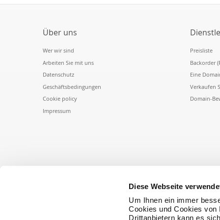
Über uns
Dienstl
Wer wir sind
Preisliste
Arbeiten Sie mit uns
Backorder (
Datenschutz
Eine Domai
Geschäftsbedingungen
Verkaufen 
Cookie policy
Domain-Be
Impressum
Diese Webseite verwende
Um Ihnen ein immer besse
Cookies und Cookies von D
Drittanbietern kann es sic