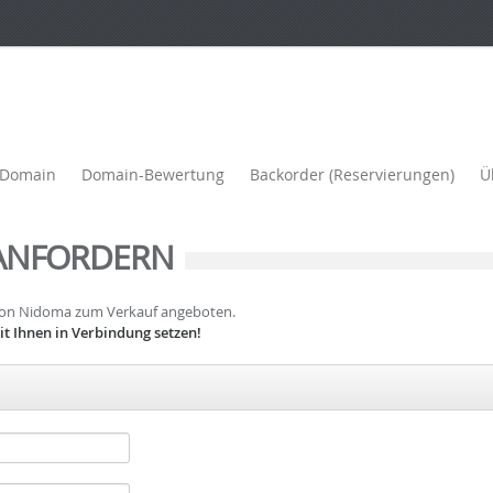
e Domain
Domain-Bewertung
Backorder (Reservierungen)
Ü
ANFORDERN
 von Nidoma zum Verkauf angeboten.
t Ihnen in Verbindung setzen!