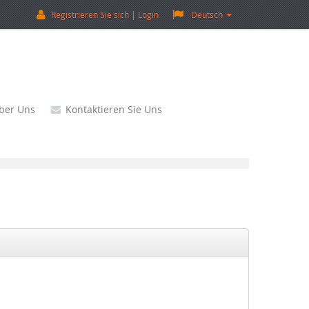
Registrieren Sie sich
Login
Deutsch
ber Uns
Kontaktieren Sie Uns