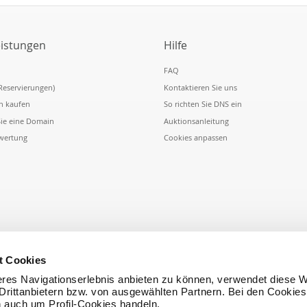
eistungen
Hilfe
FAQ
Reservierungen)
Kontaktieren Sie uns
n kaufen
So richten Sie DNS ein
Sie eine Domain
Auktionsanleitung
wertung
Cookies anpassen
t Cookies
res Navigationserlebnis anbieten zu können, verwendet diese W
rittanbietern bzw. von ausgewählten Partnern. Bei den Cookies
h auch um Profil-Cookies handeln.