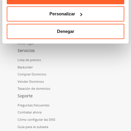
Quiénes somos
Personalizar
Trabaja con nosotros
Privacidad
Términos y Condiciones
Denegar
Política de Cookies
Aviso legal
Servicios
Lista de precios
Backorder
Comprar Dominios
Vender Dominios
Tasación de dominios
Soporte
Preguntas frecuentes
Contratar ahora
Cómo configurar las DNS
Guía para la subasta