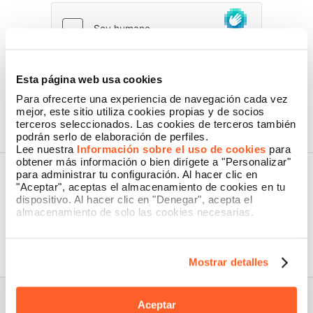
Al presionar el botón, declaro haber leído la
Información de Privacidad
Esta página web usa cookies
de Namecase GmbH
Para ofrecerte una experiencia de navegación cada vez
mejor, este sitio utiliza cookies propias y de socios
terceros seleccionados. Las cookies de terceros también
podrán serlo de elaboración de perfiles.
Lee nuestra
Información sobre el uso de cookies
para
obtener más información o bien dirígete a "Personalizar"
para administrar tu configuración. Al hacer clic en
"Aceptar", aceptas el almacenamiento de cookies en tu
dispositivo. Al hacer clic en "Denegar", acepta el
almacenamiento de solo las cookies necesarias.
Nidoma es una marca perteneciente a Namecase GmbH,
empresa del grupo Aruba SpA.
Mostrar detalles
Aceptar
Sobre nosotros