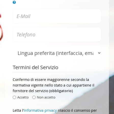
Termini del Servizio
Confermo di essere maggiorenne secondo la
normativa vigente nello stato a cui appartiene il
fornitore del servizio
(obbligatorio)
Accetto
Non accetto
Letta l'
Informativa privacy
rilascio il consenso per