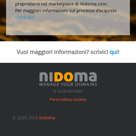
proprietario nel marketplace di
Nidoma.com
.
Per maggiori informazioni sul processo d'acquisto
clicca qui
Vuoi maggiori informazioni? scrivici
qui
!
© 2026 NIDOMA
Personalizza cookies
© 2009-2026
Nidoma