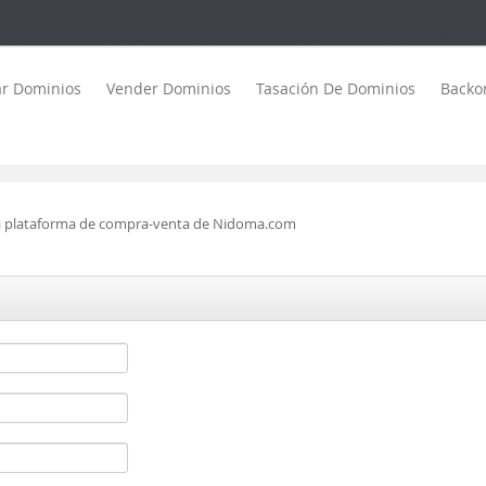
r Dominios
Vender Dominios
Tasación De Dominios
Backo
 la plataforma de compra-venta de Nidoma.com