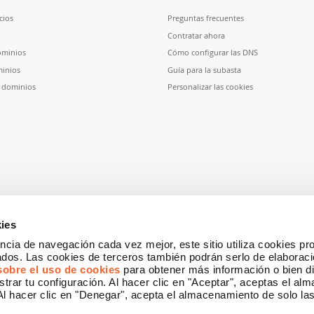
cios
Preguntas frecuentes
Contratar ahora
ominios
Cómo configurar las DNS
inios
Guía para la subasta
e dominios
Personalizar las cookies
ies
ncia de navegación cada vez mejor, este sitio utiliza cookies pr
dos. Las cookies de terceros también podrán serlo de elaboració
sobre el uso de cookies
para obtener más información o bien di
strar tu configuración. Al hacer clic en "Aceptar", aceptas el a
 Al hacer clic en "Denegar", acepta el almacenamiento de solo la