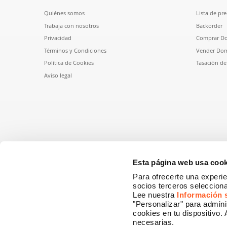
Quiénes somos
Lista de pre
Trabaja con nosotros
Backorder
Privacidad
Comprar D
Términos y Condiciones
Vender Dom
Política de Cookies
Tasación d
Aviso legal
Esta página web usa cook
Para ofrecerte una experie
socios terceros selecciona
Lee nuestra
Información 
"Personalizar" para admini
cookies en tu dispositivo.
necesarias.