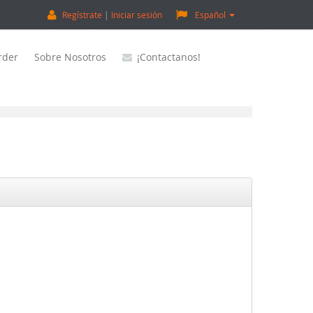
Regístrate
Iniciar sesión
Español
rder
Sobre Nosotros
¡Contactanos!