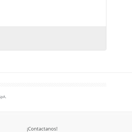
SpA.
¡Contactanos!