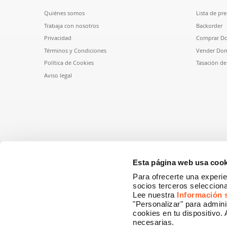
Quiénes somos
Lista de pre
Trabaja con nosotros
Backorder
Privacidad
Comprar D
Términos y Condiciones
Vender Dom
Política de Cookies
Tasación d
Aviso legal
Esta página web usa cook
Para ofrecerte una experie
socios terceros selecciona
Lee nuestra
Información 
"Personalizar" para admini
cookies en tu dispositivo.
necesarias.