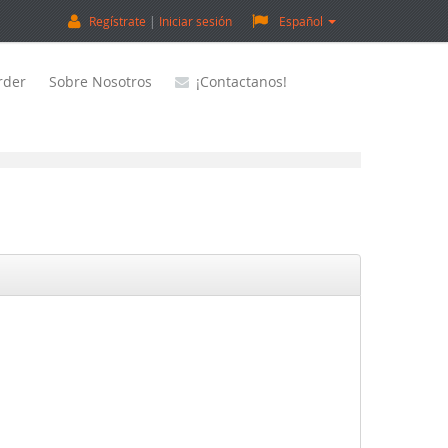
Regístrate
Iniciar sesión
Español
rder
Sobre Nosotros
¡Contactanos!