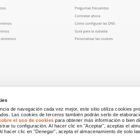
cios
Preguntas frecuentes
Contratar ahora
ominios
Cómo configurar las DNS
inios
Guía para la subasta
e dominios
Personalizar las cookies
ies
ncia de navegación cada vez mejor, este sitio utiliza cookies pr
dos. Las cookies de terceros también podrán serlo de elaboració
sobre el uso de cookies
para obtener más información o bien di
strar tu configuración. Al hacer clic en "Aceptar", aceptas el a
 Al hacer clic en "Denegar", acepta el almacenamiento de solo la