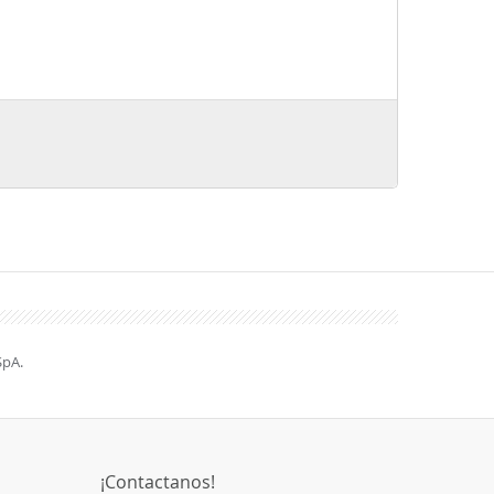
SpA.
¡Contactanos!