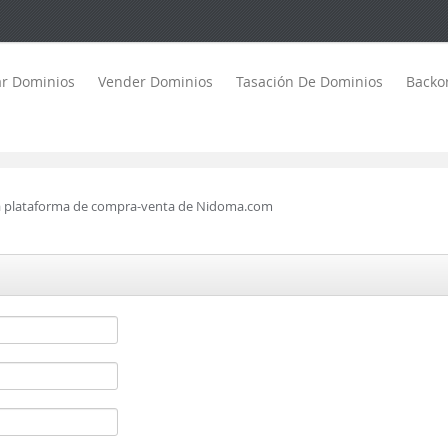
r Dominios
Vender Dominios
Tasación De Dominios
Backo
 la plataforma de compra-venta de Nidoma.com