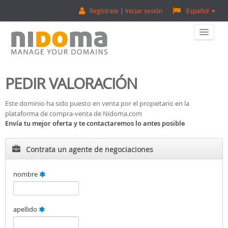
Regístrate
Iniciar sesión
Español
Home
PEDIR VALORACIÓN
Comprar Dominios
Este dominio ha sido puesto en venta por el propietario en la
plataforma de compra-venta de Nidoma.com
Vender Dominios
Envía tu mejor oferta y te contactaremos lo antes posible
Tasación De Dominios
Contrata un agente de negociaciones
Backorder
nombre
Sobre Nosotros
apellido
¡Contactanos!