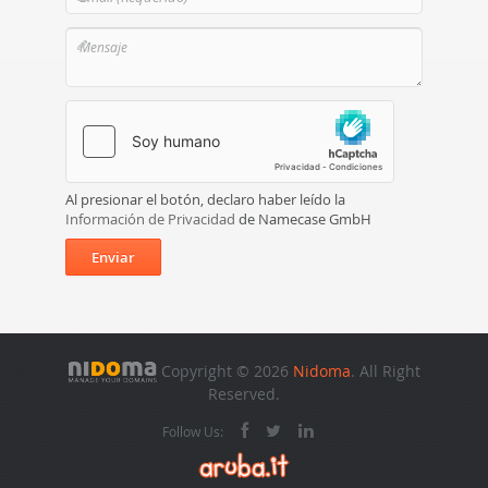
Al presionar el botón, declaro haber leído la
Información de Privacidad
de Namecase GmbH
Enviar
Copyright © 2026
Nidoma
. All Right
Reserved.
Follow Us: