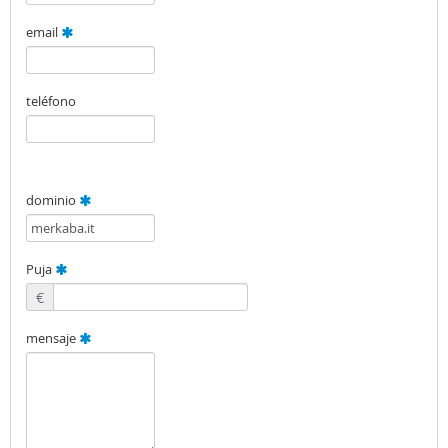
email
teléfono
dominio
Puja
€
mensaje