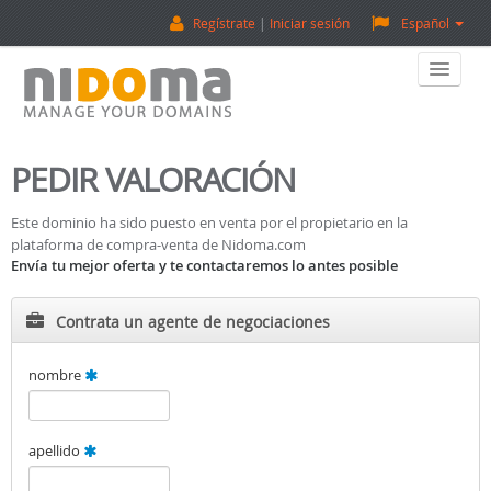
Regístrate
Iniciar sesión
Español
Home
PEDIR VALORACIÓN
Comprar Dominios
Este dominio ha sido puesto en venta por el propietario en la
plataforma de compra-venta de Nidoma.com
Vender Dominios
Envía tu mejor oferta y te contactaremos lo antes posible
Tasación De Dominios
Contrata un agente de negociaciones
Backorder
nombre
Sobre Nosotros
apellido
¡Contactanos!