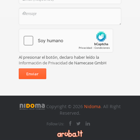
Al presionar el botón, declaro haber leído la
Información de Privacidad
de Namecase GmbH
Enviar
Copyright © 2026
Nidoma
. All Right
Reserved.
Follow Us: