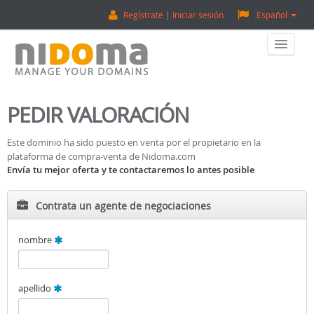
Regístrate
Iniciar sesión
Español
Home
PEDIR VALORACIÓN
Comprar Dominios
Este dominio ha sido puesto en venta por el propietario en la
plataforma de compra-venta de Nidoma.com
Vender Dominios
Envía tu mejor oferta y te contactaremos lo antes posible
Tasación De Dominios
Contrata un agente de negociaciones
Backorder
nombre
Sobre Nosotros
apellido
¡Contactanos!