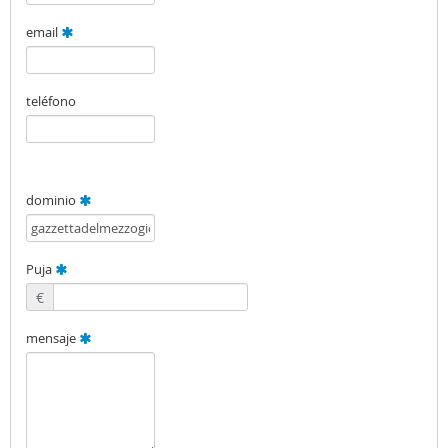
email
teléfono
dominio
Puja
€
mensaje