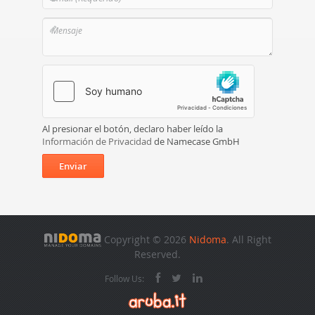
Al presionar el botón, declaro haber leído la
Información de Privacidad
de Namecase GmbH
Enviar
Copyright © 2026
Nidoma
. All Right
Reserved.
Follow Us: