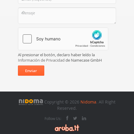
Al presionar el botón, declaro haber leído la
Información de Privacidad
de Namecase GmbH
Enviar
Copyright © 2026
Nidoma
. All Right
Reserved.
Follow Us: