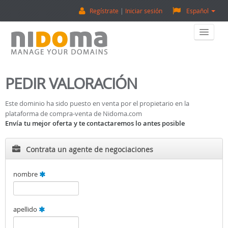
Regístrate
Iniciar sesión
Español
Home
PEDIR VALORACIÓN
Comprar Dominios
Este dominio ha sido puesto en venta por el propietario en la
plataforma de compra-venta de Nidoma.com
Vender Dominios
Envía tu mejor oferta y te contactaremos lo antes posible
Tasación De Dominios
Contrata un agente de negociaciones
Backorder
nombre
Sobre Nosotros
apellido
¡Contactanos!