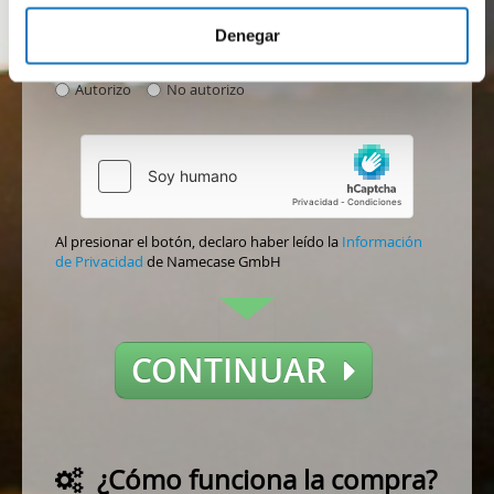
consentimiento para recibir promociones y ofertas
Denegar
de servicios/productos de Namecase GmbH
(aceptación opcional)
Autorizo
No autorizo
Al presionar el botón, declaro haber leído la
Información
de Privacidad
de Namecase GmbH
CONTINUAR
¿Cómo funciona la compra?