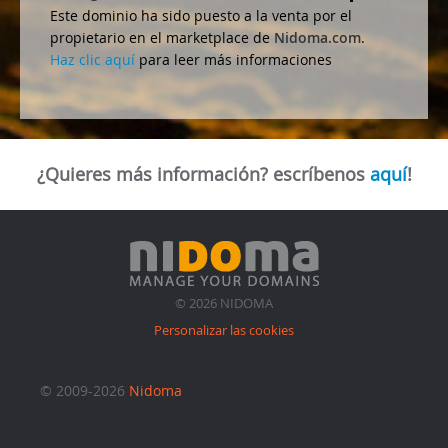
Este dominio ha sido puesto a la venta por el
propietario en el marketplace de
Nidoma.com
.
Haz clic aquí
para leer más informaciones
¿Quieres más información? escríbenos
aquí
!
© 2026 NIDOMA
Personalizar las cookies
© 2009-2026
Nidoma