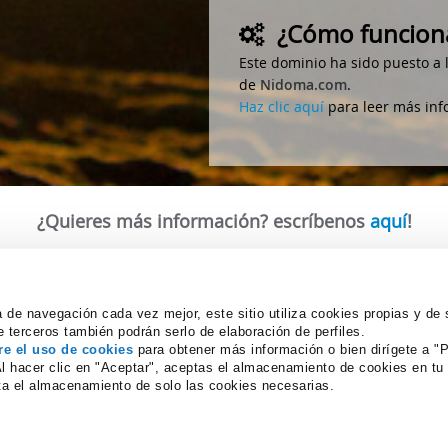
¿Cómo funciona
Este dominio ha sido puesto a l
de
Nidoma.com
.
Haz clic aquí
para leer más in
¿Quieres más información? escríbenos
aquí
!
 de navegación cada vez mejor, este sitio utiliza cookies propias y de 
 terceros también podrán serlo de elaboración de perfiles.
© 2026 NIDOMA
re el uso de cookies
para obtener más información o bien dirígete a "P
Al hacer clic en "Aceptar", aceptas el almacenamiento de cookies en tu 
Personalizar las cookies
ta el almacenamiento de solo las cookies necesarias.