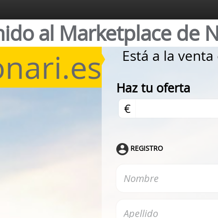
nido al Marketplace de 
onari.es
Está a la vent
Haz tu oferta
€
REGISTRO