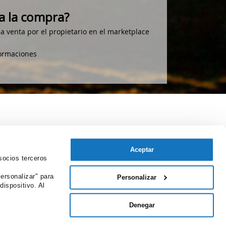
 la compra?
a venta por el propietario en el marketplace
formaciones
Aceptar
socios terceros
ersonalizar" para
Personalizar
dispositivo. Al
Denegar
Aviso legal