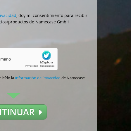
rivacidad
, doy mi consentimiento para recibir
vicios/productos de Namecase GmbH
 leído la
Información de Privacidad
de Namecase
NTINUAR