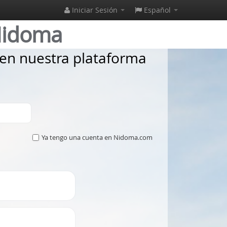
Iniciar Sesión
Español
Nidoma
a en nuestra plataforma
Ya tengo una cuenta en Nidoma.com