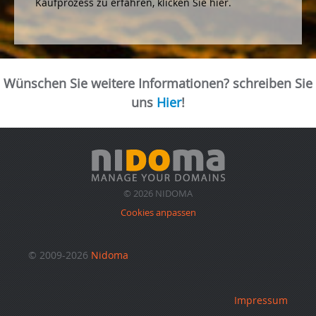
Kaufprozess zu erfahren, klicken Sie hier.
Wünschen Sie weitere Informationen? schreiben Sie
uns
Hier
!
© 2026 NIDOMA
Cookies anpassen
© 2009-2026
Nidoma
Impressum