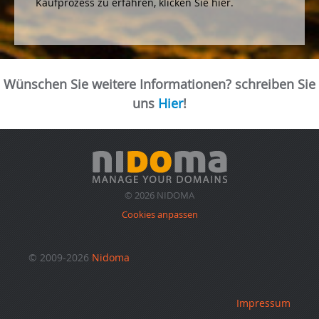
Kaufprozess zu erfahren, klicken Sie hier.
Wünschen Sie weitere Informationen? schreiben Sie
uns
Hier
!
© 2026 NIDOMA
Cookies anpassen
© 2009-2026
Nidoma
Impressum