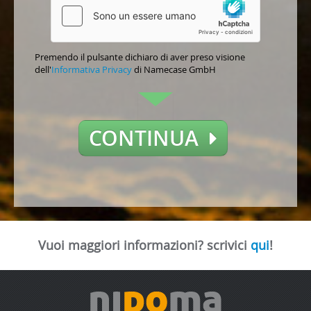
Premendo il pulsante dichiaro di aver preso visione
dell'
Informativa Privacy
di Namecase GmbH
CONTINUA
Vuoi maggiori informazioni? scrivici
qui
!