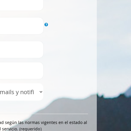
d según las normas vigentes en el estado al
 servicio.
(requerido)