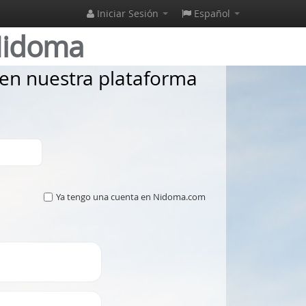
Iniciar Sesión
Español
Nidoma
a en nuestra plataforma
Ya tengo una cuenta en Nidoma.com